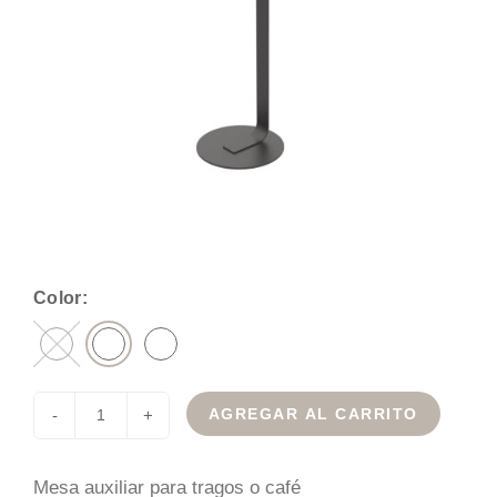
Color:
AGREGAR AL CARRITO
-
+
Mesa auxiliar para tragos o café