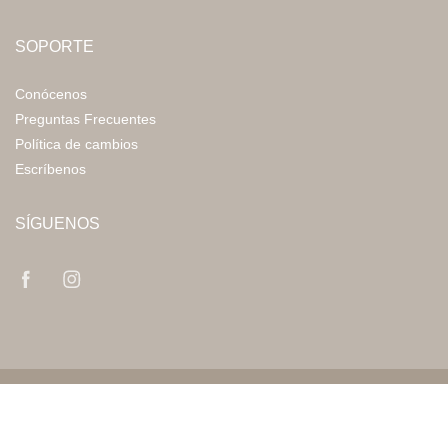
SOPORTE
Conócenos
Preguntas Frecuentes
Política de cambios
Escríbenos
SÍGUENOS
© 2026
Guarida
|
Tecnología de Shopify