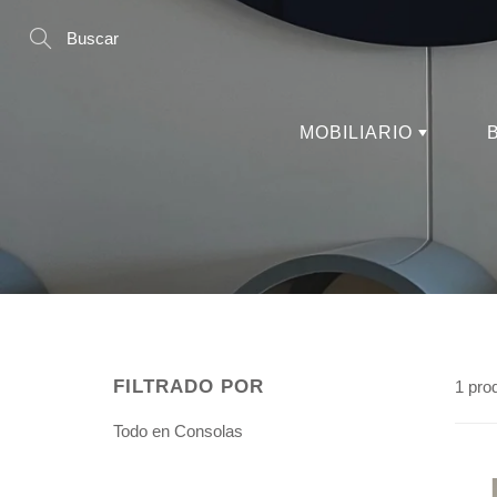
Skip
to
Content
Search
MOBILIARIO
FILTRADO POR
1 pro
Todo en Consolas