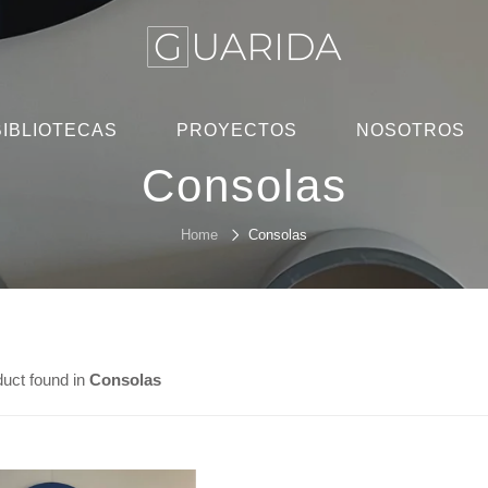
BIBLIOTECAS
PROYECTOS
NOSOTROS
Consolas
Home
Consolas
duct found in
Consolas